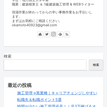
職業：建築積算士 ＆ 1級建築施工管理 & WEBライター
現場作業が終わってからの辛い事務作業をお手伝いし
ます。
まずはお気軽にご相談ください。
okamoto40923@gmail.com
検索
検索
最近の投稿
施工管理→異業種｜キャリアチェンジしやすい
転職先＆転職ポイント5選
時間が少ない施工管理必見！｜月3万稼げるオ