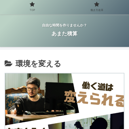
TOP
働き方改革
自由な時間を作りませんか？
あまた積算
環境を変える