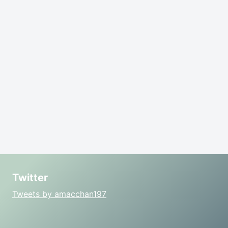
Twitter
Tweets by amacchan197