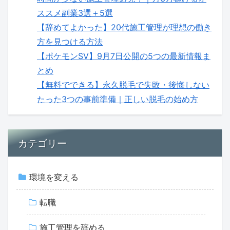
ススメ副業3選＋5選
【辞めてよかった】20代施工管理が理想の働き
方を見つける方法
【ポケモンSV】9月7日公開の5つの最新情報ま
とめ
【無料でできる】永久脱毛で失敗・後悔しない
たった3つの事前準備｜正しい脱毛の始め方
カテゴリー
環境を変える
転職
施工管理を辞める