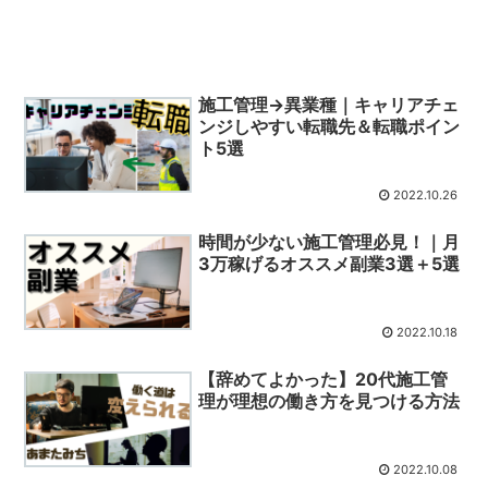
施工管理→異業種｜キャリアチェ
ンジしやすい転職先＆転職ポイン
ト5選
2022.10.26
時間が少ない施工管理必見！｜月
3万稼げるオススメ副業3選＋5選
2022.10.18
【辞めてよかった】20代施工管
理が理想の働き方を見つける方法
2022.10.08