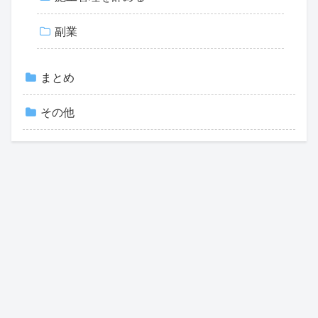
副業
まとめ
その他