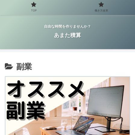
TOP
働き方改革
自由な時間を作りませんか？
あまた積算
副業