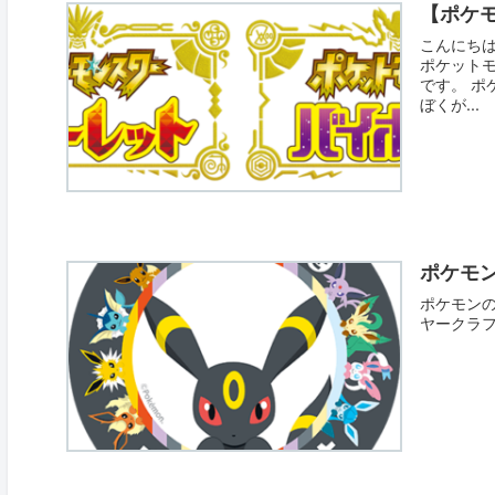
【ポケモ
こんにちは
ポケットモ
です。 
ぼくが...
ポケモ
ポケモンの
ヤークラ