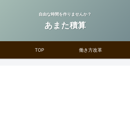
自由な時間を作りませんか？
あまた積算
TOP
働き方改革