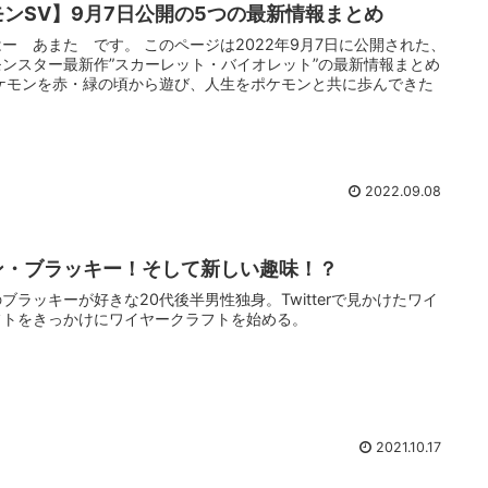
ンSV】9月7日公開の5つの最新情報まとめ
ー あまた です。 このページは2022年9月7日に公開された、
ンスター最新作”スカーレット・バイオレット”の最新情報まとめ
ポケモンを赤・緑の頃から遊び、人生をポケモンと共に歩んできた
2022.09.08
ン・ブラッキー！そして新しい趣味！？
ブラッキーが好きな20代後半男性独身。Twitterで見かけたワイ
フトをきっかけにワイヤークラフトを始める。
2021.10.17