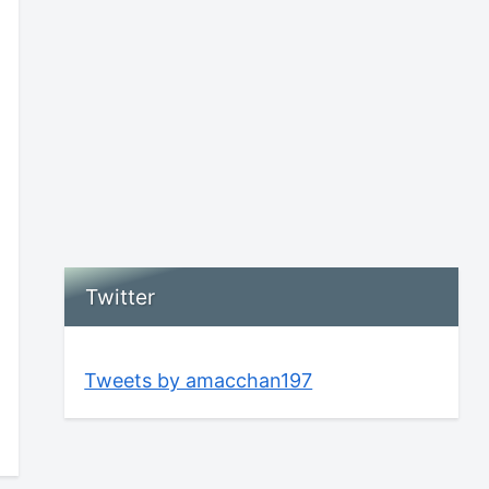
Twitter
Tweets by amacchan197