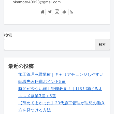
okamoto40923@gmail.com
検索
検索
最近の投稿
施工管理→異業種｜キャリアチェンジしやすい
転職先＆転職ポイント5選
時間が少ない施工管理必見！｜月3万稼げるオ
ススメ副業3選＋5選
【辞めてよかった】20代施工管理が理想の働き
方を見つける方法