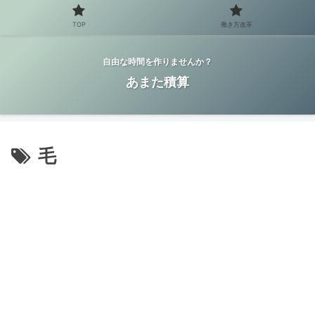
TOP
働き方改革
自由な時間を作りませんか？
あまた積算
毛