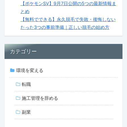
【ポケモンSV】9月7日公開の5つの最新情報ま
とめ
【無料でできる】永久脱毛で失敗・後悔しない
たった3つの事前準備｜正しい脱毛の始め方
カテゴリー
環境を変える
転職
施工管理を辞める
副業