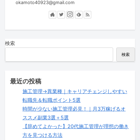
okamoto40923@gmail.com
検索
検索
最近の投稿
施工管理→異業種｜キャリアチェンジしやすい
転職先＆転職ポイント5選
時間が少ない施工管理必見！｜月3万稼げるオ
ススメ副業3選＋5選
【辞めてよかった】20代施工管理が理想の働き
方を見つける方法