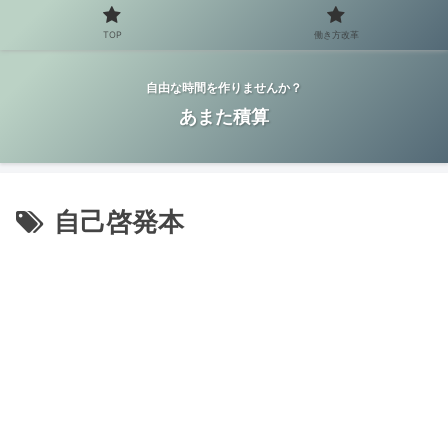
TOP
働き方改革
自由な時間を作りませんか？
あまた積算
自己啓発本