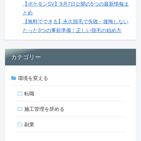
【ポケモンSV】9月7日公開の5つの最新情報ま
とめ
【無料でできる】永久脱毛で失敗・後悔しない
たった3つの事前準備｜正しい脱毛の始め方
カテゴリー
環境を変える
転職
施工管理を辞める
副業