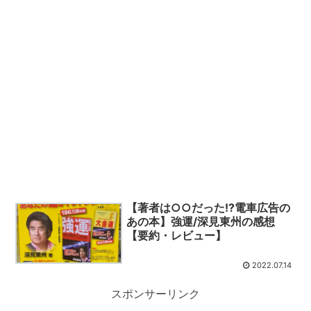
【著者は○○だった!?電車広告の
あの本】強運/深見東州の感想
【要約・レビュー】
2022.07.14
スポンサーリンク