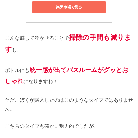
楽天市場で見る
掃除の手間も減りま
こんな感じで浮かせることで
す
し、
統一感が出てバスルームがグッとお
ボトルにも
しゃれ
になりますね！
ただ、ぼくが購入したのはこのようなタイプではありませ
ん。
こちらのタイプも確かに魅力的でしたが、