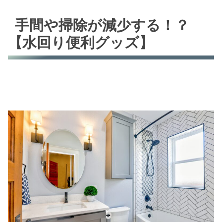
手間や掃除が減少する！？
【水回り便利グッズ】