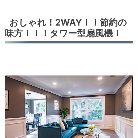
おしゃれ！2WAY！！節約の
味方！！！タワー型扇風機！