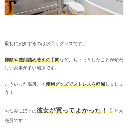
最初に紹介するのは水回りグッズです。
掃除や
洗剤
詰め替えの手間
など、ちょっとしたことが煩わ
しい家事が多い場所です。
こういった場所こそ
便利グッズでストレスを軽減
しましょ
う！
彼女が買ってよかった！！
ちなみにぼくの
と大
絶賛です！