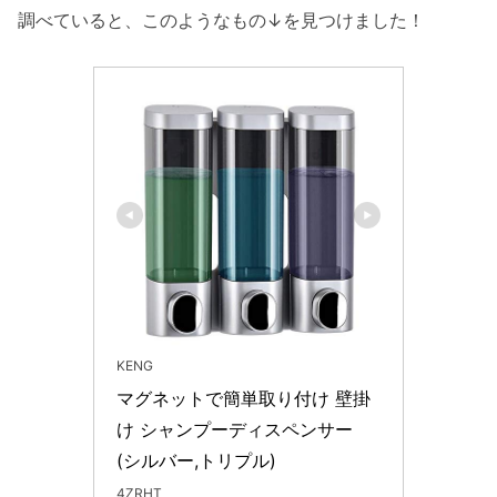
調べていると、このようなもの↓を見つけました！
KENG
マグネットで簡単取り付け 壁掛
け シャンプーディスペンサー 
(シルバー,トリプル)
4ZRHT