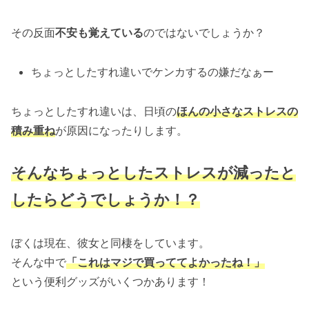
その反面
不安も覚えている
のではないでしょうか？
ちょっとしたすれ違いでケンカするの嫌だなぁー
ちょっとしたすれ違いは、日頃の
ほんの小さなストレスの
積み重ね
が原因になったりします。
そんな
ちょっとした
ストレスが減ったと
したらどうでしょうか！？
ぼくは現在、彼女と同棲をしています。
そんな中で
「これはマジで買っててよかったね！」
という便利グッズがいくつかあります！