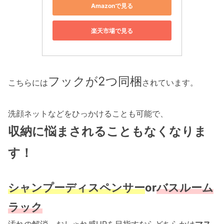
Amazonで見る
楽天市場で見る
フックが2つ同梱
こちらには
されています。
洗顔ネットなどをひっかけることも可能で、
収納に悩まされることもなくなりま
す！
シャンプーディスペンサー
or
バスルーム
ラック
汚れの解消、おしゃれ感UPを目指すならどちらかは
マス