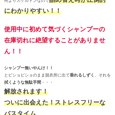
何よりスケルトンなので
にわかりやすい！！
使用中に初めて気づくシャンプーの
在庫切れに絶望することがありませ
ん！！
シャンプー無いやんけ！！
とビショビショのまま脱衣所に出て
垂れるしずく
、それを
拭くような無駄手間
・・・
解放されます！
ついに出会えた！ストレスフリーな
バスタイム