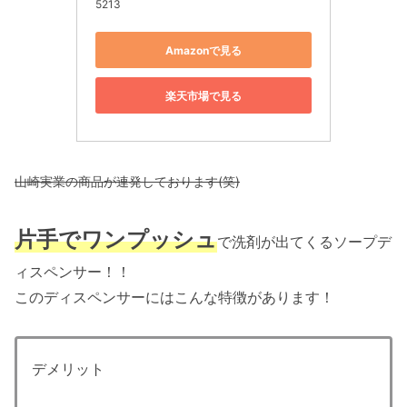
5213
Amazonで見る
楽天市場で見る
山崎実業の商品が連発しております(笑)
片手でワンプッシュ
で洗剤が出てくるソープデ
ィスペンサー！！
このディスペンサーにはこんな特徴があります！
デメリット