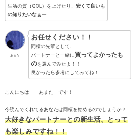
生活の質（QOL）を上げたり、
安くて良いも
の知りたいなぁー
お任せください！！
同棲の先輩として、
買ってよかったも
パートナーと一緒に
あまた
の
を選んでみたよ！！
良かったら参考にしてみてね！
こんにちはー あまた です！
今読んでくれてるあなたは同棲を始めるのでしょうか？
大好きなパートナーとの新生活、とって
も楽しみですね！！