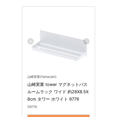
山崎実業(Yamazaki)
山崎実業 tower マグネットバス
ルームラック ワイド 約28X8.5X
8cm タワー ホワイト 9776
09776