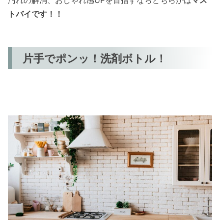
トバイです！！
片手でポンッ！洗剤ボトル！