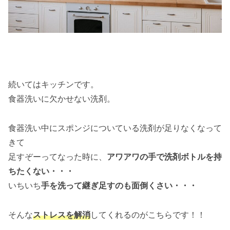
続いてはキッチンです。
食器洗いに欠かせない洗剤。
食器洗い中にスポンジについている洗剤が足りなくなって
きて
足すぞーってなった時に、
アワアワの手で洗剤ボトルを持
ちたくない・・・
いちいち
手を洗って継ぎ足すのも面倒くさい・・・
そんな
ストレスを解消
してくれるのがこちらです！！