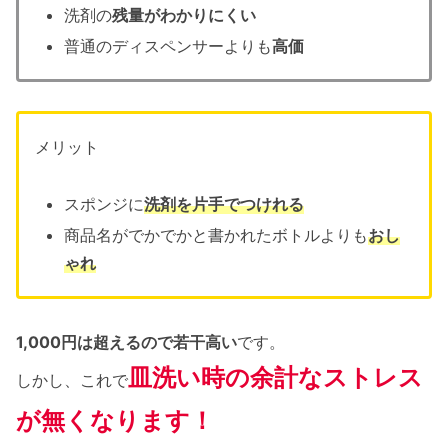
洗剤の
残量がわかりにくい
普通のディスペンサーよりも
高価
メリット
スポンジに
洗剤を片手でつけれる
商品名がでかでかと書かれたボトルよりも
おし
ゃれ
1,000円は超えるので若干高い
です。
皿洗い時の余計なストレス
しかし、これで
が無くなります！