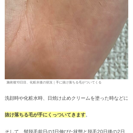
施術後10日目、化粧水後の状況｜手に抜け落ちる毛がついてくる
洗顔時や化粧水時、日焼け止めクリームを塗った時などに
抜け落ちる毛が手にくっついてきます
。
そして、髭脱毛前日の1日伸びた状態と脱毛20日後の2日