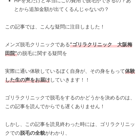
HPを見たけど本当にこの費用で脱毛ができるの？あ
とから追加金額が出てくるんじゃないの？
この記事では、こんな疑問に注目しました！
メンズ脱毛クリニックである
”
ゴリラクリニック 大阪梅
田院
”
の脱毛に関する疑問を
実際に通い体験しているぼく自身が、その身をもって
体験
した生の声をお届け
していきます！！
ゴリラクリニックで脱毛をするのかどうかを決めるのは、
この記事を読んでからでも遅くありません！
しかし、この記事を読見終わった時には、ゴリラクリニッ
クでの
脱毛の全貌
がわかり、