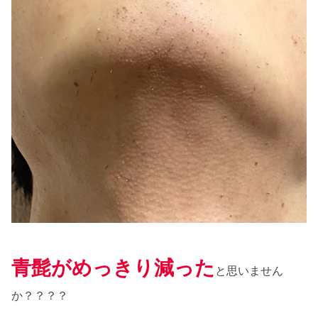
青
髭がめっきり減った
と思いません
か？？？？