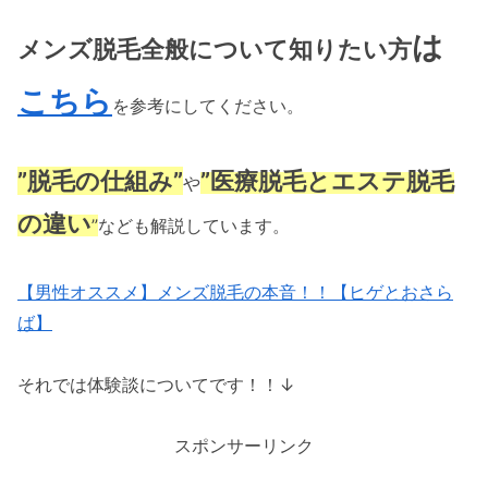
は
メンズ脱毛全般について知りたい方
こちら
を参考にしてください。
”脱毛の仕組み”
”医療脱毛とエステ脱毛
や
の違い
”
なども解説しています。
【男性オススメ】メンズ脱毛の本音！！【ヒゲとおさら
ば】
それでは体験談についてです！！↓
スポンサーリンク