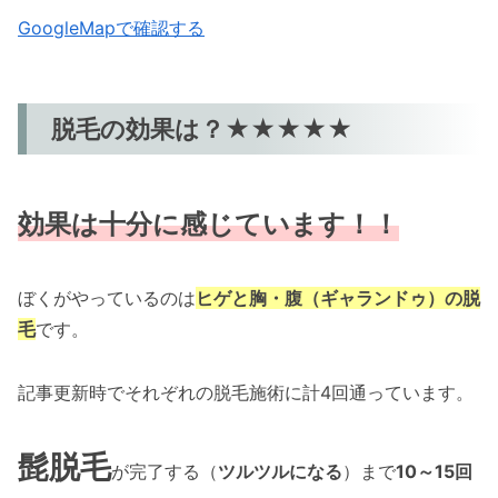
GoogleMapで確認する
脱毛の効果は？★★★★★
効果は十分に感じています！！
ぼくがやっているのは
ヒゲと胸・腹（ギャランドゥ）の脱
毛
です。
記事更新時でそれぞれの脱毛施術に計4回通っています。
髭脱毛
が完了する（
ツルツルになる
）まで
10～15回