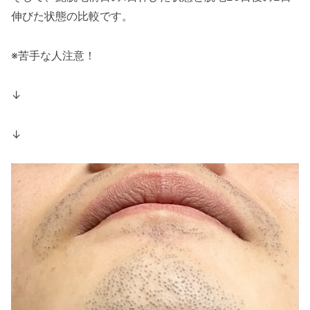
伸びた状態の比較です。
※苦手な人注意！
↓
↓