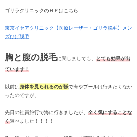
ゴリラクリニックのＨＰはこちら
東京イセアクリニック【医療レーザー・ゴリラ脱毛】メン
ズひげ脱毛
胸と腹の脱毛
に関しましても、
とても効果が出
ています！
以前は
身体を見られるのが嫌
で海やプールは行きたくなか
ったのですが、
先日の社員旅行で海に行きましたが、
全く気にすることな
く
遊べました！！！！