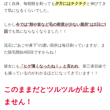
ぼく自身、毎朝髭を剃っても
夕方にはチクチク
と伸びてき
て気になるくらいでした。
しかし
今では”頬や首など毛の密度が少ない箇所”は2日に1
回
でも気にならなくなりました！！
流石に”あごや鼻下”の濃い箇所は毎日剃っていますが、ま
だ脱毛開始4回目ですからね！
彼女にも
「ヒゲ薄くなったね！」と言われ
、第三者目線で
も減っているのがわかるほどになってきています！！
このままだとツルツルが止まり
ません！