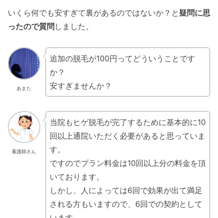
いくら何でも安すぎて裏があるのではないか？と
疑問に思
ったので質問
しました。
追加の脱毛が100円ってどういうことです
か？
安すぎませんか？
あまた
当院もヒゲ脱毛が完了するために基本的に10
回以上通院いただく必要があると思っていま
す。
看護師さん
ですのでプラン料金は10回以上分の料金を頂
いております。
しかし、人によっては6回で効果が出て満足
される方もいますので、6回での契約として
います。