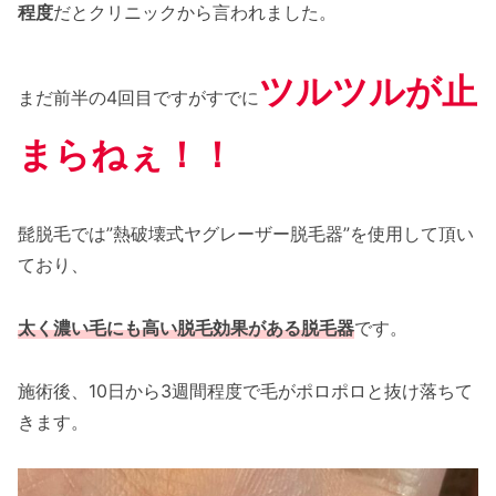
程度
だとクリニックから言われました。
ツルツルが止
まだ前半の4回目ですがすでに
まらねぇ！！
髭脱毛では”熱破壊式ヤグレーザー脱毛器”を使用して頂い
ており、
太く濃い毛にも高い脱毛効果がある脱毛器
です。
施術後、10日から3週間程度で毛がポロポロと抜け落ちて
きます。