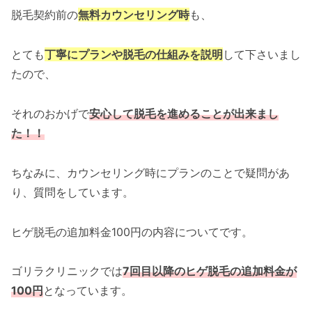
脱毛契約前の
無料カウンセリング時
も、
とても
丁寧にプランや脱毛の仕組みを説明
して下さいまし
たので、
それのおかげで
安心して脱毛を進めることが出来まし
た！！
ちなみに、カウンセリング時にプランのことで疑問があ
り、質問をしています。
ヒゲ脱毛の追加料金100円の内容についてです。
ゴリラクリニックでは
7回目以降のヒゲ脱毛の追加料金が
100円
となっています。