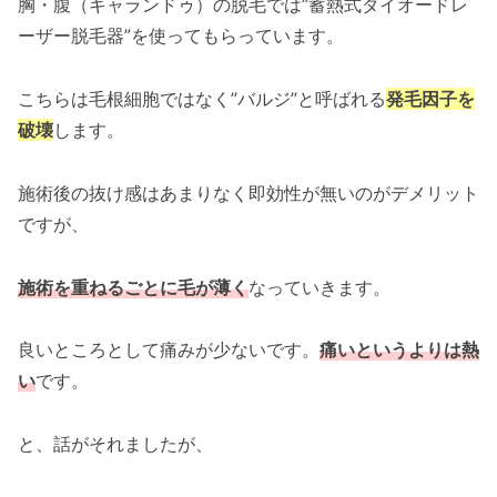
胸・腹（ギャランドゥ）の脱毛では”蓄熱式ダイオードレ
ーザー脱毛器”を使ってもらっています。
こちらは毛根細胞ではなく”バルジ”と呼ばれる
発毛因子を
破壊
します。
施術後の抜け感はあまりなく即効性が無いのがデメリット
ですが、
施術を重ねるごとに毛が薄く
なっていきます。
良いところとして痛みが少ないです。
痛いというよりは熱
い
です。
と、話がそれましたが、