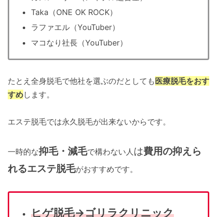
Taka（ONE OK ROCK）
ラファエル（YouTuber）
マコなり社長（YouTuber）
たとえ全身脱毛で他社を選ぶのだとしても
医療脱毛をおす
すめ
します。
エステ脱毛では永久脱毛が出来ないからです。
抑毛・減毛
は
費用の抑えら
一時的な
で構わない人
れるエステ脱毛
がおすすめです。
ヒゲ脱毛→ゴリラクリニック